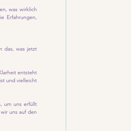
n, was wirklich 
e Erfahrungen, 
 das, was jetzt 
arheit entsteht 
t und vielleicht 
 um uns erfüllt 
wir uns auf den 