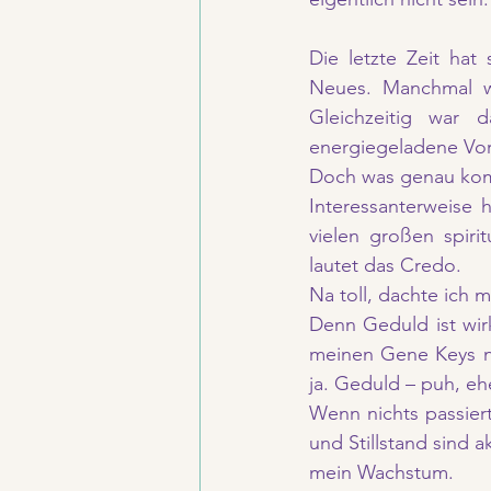
Die letzte Zeit hat
Neues. Manchmal war
Gleichzeitig war 
energiegeladene Vor
Doch was genau komm
Interessanterweise 
vielen großen spiri
lautet das Credo.
Na toll, dachte ich mi
Denn Geduld ist wirk
meinen Gene Keys na
ja. Geduld – puh, eh
Wenn nichts passiert
und Stillstand sind 
mein Wachstum.