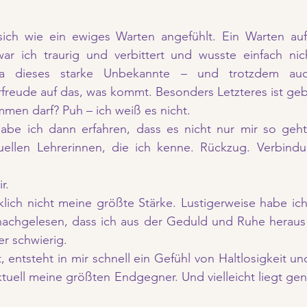
 sich wie ein ewiges Warten angefühlt. Ein Warten auf 
 ich traurig und verbittert und wusste einfach nich
da dieses starke Unbekannte – und trotzdem auch
freude auf das, was kommt. Besonders Letzteres ist geb
en darf? Puh – ich weiß es nicht.
habe ich dann erfahren, dass es nicht nur mir so geht
tuellen Lehrerinnen, die ich kenne. Rückzug. Verbindu
r.
lich nicht meine größte Stärke. Lustigerweise habe ich e
chgelesen, dass ich aus der Geduld und Ruhe heraus 
er schwierig.
, entsteht in mir schnell ein Gefühl von Haltlosigkeit un
aktuell meine größten Endgegner. Und vielleicht liegt gen