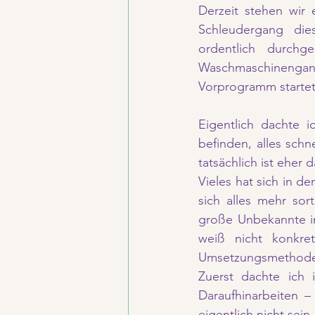
Derzeit stehen wir 
Schleudergang die
ordentlich durchge
Waschmaschinengang
Vorprogramm startet
Eigentlich dachte i
befinden, alles schne
tatsächlich ist eher 
Vieles hat sich in 
sich alles mehr sort
große Unbekannte im
weiß nicht konkre
Umsetzungsmethoden 
Zuerst dachte ich i
Daraufhinarbeiten –
eigentlich nicht sein.