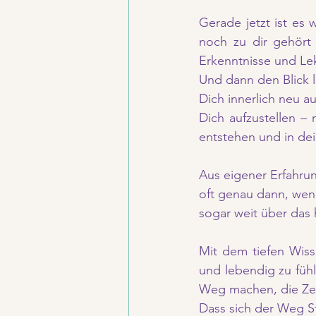
Gerade jetzt ist es 
noch zu dir gehört 
Erkenntnisse und Lek
Und dann den Blick l
Dich innerlich neu au
Dich aufzustellen – 
entstehen und in dei
Aus eigener Erfahrun
oft genau dann, wenn 
sogar weit über das 
Mit dem tiefen Wisse
und lebendig zu fühl
Weg machen, die Ze
Dass sich der Weg St