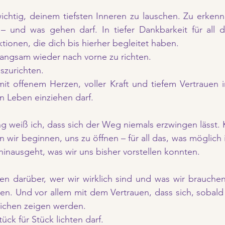
wichtig, deinem tiefsten Inneren zu lauschen. Zu erkenne
– und was gehen darf. In tiefer Dankbarkeit für all di
tionen, die dich bis hierher begleitet haben.
angsam wieder nach vorne zu richten. 
szurichten. 
mit offenem Herzen, voller Kraft und tiefem Vertrauen in
n Leben einziehen darf.
g weiß ich, dass sich der Weg niemals erzwingen lässt. Kl
wir beginnen, uns zu öffnen – für all das, was möglich is
hinausgeht, was wir uns bisher vorstellen konnten.
n darüber, wer wir wirklich sind und was wir brauchen,
en. Und vor allem mit dem Vertrauen, dass sich, sobald 
ichen zeigen werden. 
ück für Stück lichten darf.