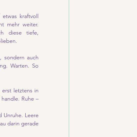
etwas kraftvoll 
t mehr weiter. 
 diese tiefe, 
lieben.
, sondern auch 
ng. Warten. So 
rst letztens in 
handle. Ruhe – 
d Unruhe. Leere 
au darin gerade 