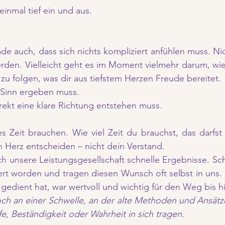
inmal tief ein und aus.
ade auch, dass sich nichts kompliziert anfühlen muss. Nic
rden. Vielleicht geht es im Moment vielmehr darum, wied
u folgen, was dir aus tiefstem Herzen Freude bereitet.
 Sinn ergeben muss. 
ekt eine klare Richtung entstehen muss.
s Zeit brauchen. Wie viel Zeit du brauchst, das darfst d
n Herz entscheiden – nicht dein Verstand.
h unsere Leistungsgesellschaft schnelle Ergebnisse. Schl
iert worden und tragen diesen Wunsch oft selbst in uns. 
gedient hat, war wertvoll und wichtig für den Weg bis hi
och an einer Schwelle, an der alte Methoden und Ansätze v
fe, Beständigkeit oder Wahrheit in sich tragen.