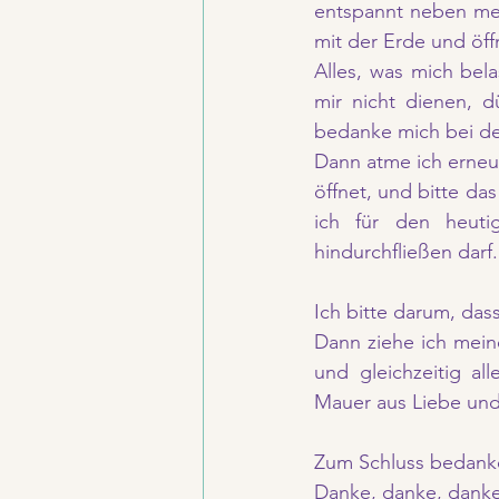
entspannt neben mei
mit der Erde und öf
Alles, was mich bela
mir nicht dienen, d
bedanke mich bei der
Dann atme ich erneut 
öffnet, und bitte da
ich für den heuti
hindurchfließen darf
Ich bitte darum, dass
Dann ziehe ich mein
und gleichzeitig al
Mauer aus Liebe und 
Zum Schluss bedanke 
Danke, danke, danke