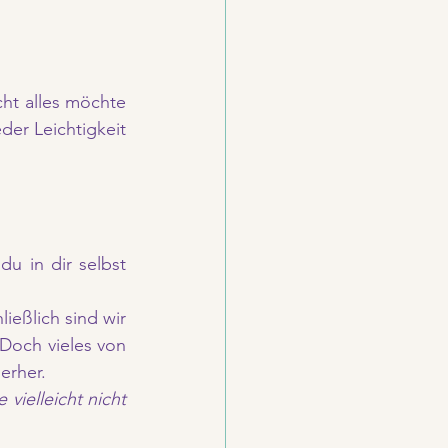
ht alles möchte 
er Leichtigkeit 
u in dir selbst 
ießlich sind wir 
Doch vieles von 
erher. 
ielleicht nicht 