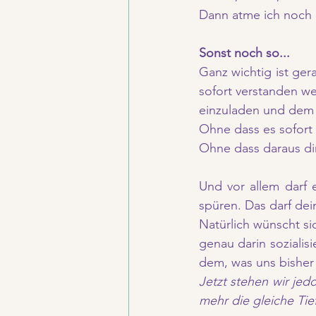
Dann atme ich noch e
Sonst noch so...
Ganz wichtig ist ger
sofort verstanden we
einzuladen und dem z
Ohne dass es sofort
Ohne dass daraus dir
Und vor allem darf e
spüren. Das darf dei
Natürlich wünscht sic
genau darin sozialis
dem, was uns bisher 
Jetzt stehen wir jed
mehr die gleiche Tie