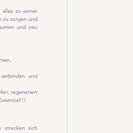
alles zu seiner 
h zu sorgen und 
äumen und neu 
rnen.
verbinden und 
fen, regeneriert 
ssential!!!
strecken sich 