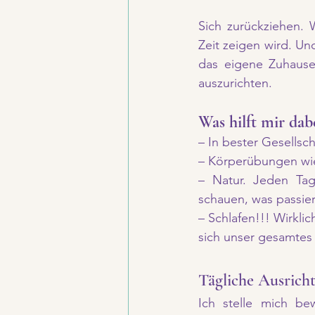
Sich zurückziehen. W
Zeit zeigen wird. Un
das eigene Zuhause
auszurichten.
Was hilft mir dab
– In bester Gesellsc
– Körperübungen wie
– Natur. Jeden Tag
schauen, was passier
– Schlafen!!! Wirklic
sich unser gesamtes 
Tägliche Ausrich
Ich stelle mich be