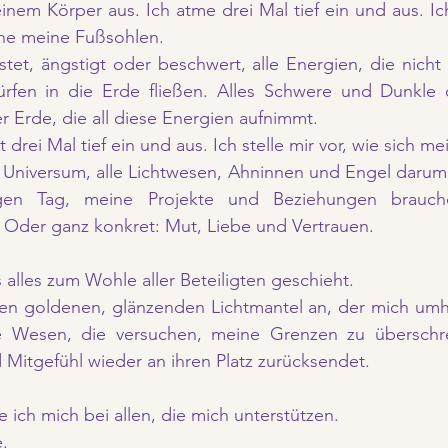
nem Körper aus. Ich atme drei Mal tief ein und aus. Ic
fne meine Fußsohlen.
stet, ängstigt oder beschwert, alle Energien, die nicht
ürfen in die Erde fließen. Alles Schwere und Dunkle d
 Erde, die all diese Energien aufnimmt.
drei Mal tief ein und aus. Ich stelle mir vor, wie sich m
s Universum, alle Lichtwesen, Ahninnen und Engel darum, 
gen Tag, meine Projekte und Beziehungen brauch
. Oder ganz konkret: Mut, Liebe und Vertrauen.
 alles zum Wohle aller Beteiligten geschieht.
en goldenen, glänzenden Lichtmantel an, der mich umhül
le Wesen, die versuchen, meine Grenzen zu überschrei
Mitgefühl wieder an ihren Platz zurücksendet.
ich mich bei allen, die mich unterstützen.
.