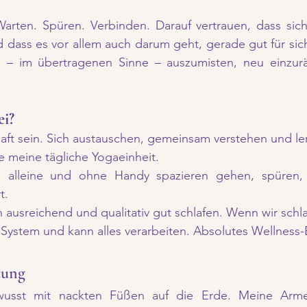
arten. Spüren. Verbinden. Darauf vertrauen, dass sich 
d dass es vor allem auch darum geht, gerade gut für sic
 – im übertragenen Sinne – auszumisten, neu einzur
ei?
haft sein. Sich austauschen, gemeinsam verstehen und le
 meine tägliche Yogaeinheit.
 alleine und ohne Handy spazieren gehen, spüren, 
t.
h ausreichend und qualitativ gut schlafen. Wenn wir schla
System und kann alles verarbeiten. Absolutes Wellness-E
tung
wusst mit nackten Füßen auf die Erde. Meine Arme 